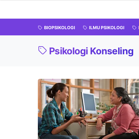
BIOPSIKOLOGI
ILMU PSIKOLOGI
Psikologi Konseling