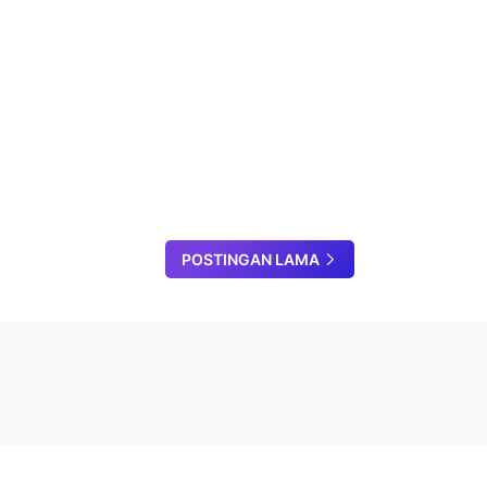
POSTINGAN LAMA