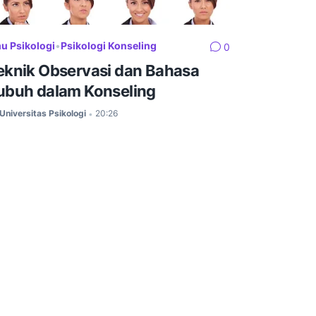
mu Psikologi
•
Psikologi Konseling
0
eknik Observasi dan Bahasa
ubuh dalam Konseling
Universitas Psikologi
20:26
•