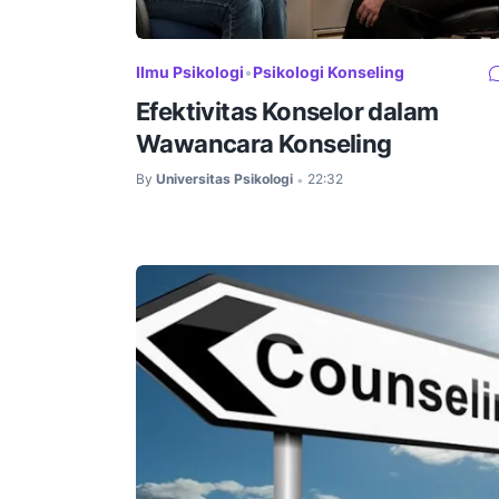
Ilmu Psikologi
•
Psikologi Konseling
Efektivitas Konselor dalam
Wawancara Konseling
By
Universitas Psikologi
22:32
•