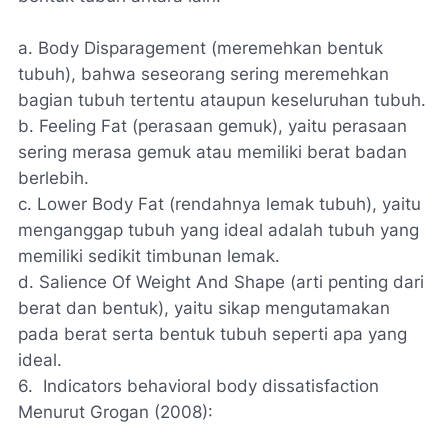
a.
Body Disparagement (meremehkan bentuk
tubuh), bahwa seseorang sering meremehkan
bagian tubuh tertentu ataupun keseluruhan tubuh.
b.
Feeling Fat (perasaan gemuk), yaitu perasaan
sering merasa gemuk atau memiliki berat badan
berlebih.
c.
Lower Body Fat (rendahnya lemak tubuh), yaitu
menganggap tubuh yang ideal adalah tubuh yang
memiliki sedikit timbunan lemak.
d.
Salience Of Weight And Shape (arti penting dari
berat dan bentuk), yaitu sikap mengutamakan
pada berat serta bentuk tubuh seperti apa yang
ideal.
6.
Indicators behavioral body dissatisfaction
Menurut Grogan (2008):