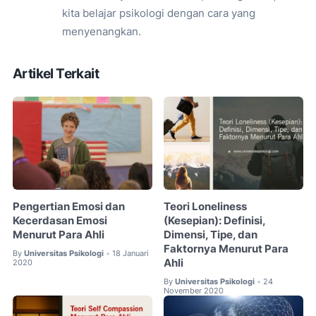
kita belajar psikologi dengan cara yang
menyenangkan.
Artikel Terkait
Pengertian Emosi dan
Teori Loneliness
Kecerdasan Emosi
(Kesepian): Definisi,
Menurut Para Ahli
Dimensi, Tipe, dan
Faktornya Menurut Para
By
Universitas Psikologi
18 Januari
•
Ahli
2020
By
Universitas Psikologi
24
•
November 2020