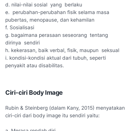
d.
nilai-nilai sosial yang berlaku
e.
perubahan-perubahan fisik selama masa
pubertas, menopause, dan kehamilan
f.
Sosialisasi
g.
bagaimana perasaan seseorang tentang
dirinya sendiri
h.
kekerasan, baik verbal, fisik, maupun seksual
i.
kondisi-kondisi aktual dari tubuh, seperti
penyakit atau disabilitas.
Ciri-ciri Body Image
Rubin & Steinberg (dalam Kany, 2015) menyatakan
ciri-ciri dari body image itu sendiri yaitu:
a.
Merasa rendah diri