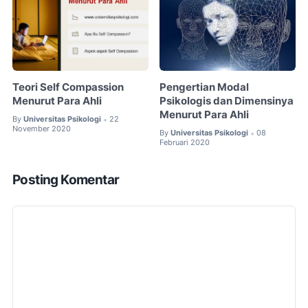
Teori Self Compassion
Pengertian Modal
Menurut Para Ahli
Psikologis dan Dimensinya
Menurut Para Ahli
By
Universitas Psikologi
22
•
November 2020
By
Universitas Psikologi
08
•
Februari 2020
Posting Komentar