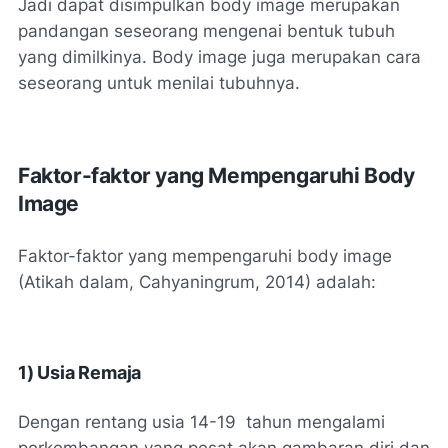
Jadi dapat disimpulkan body image merupakan
pandangan seseorang mengenai bentuk tubuh
yang dimilkinya. Body image juga merupakan cara
seseorang untuk menilai tubuhnya.
Faktor-faktor yang Mempengaruhi Body
Image
Faktor-faktor yang mempengaruhi body image
(Atikah dalam, Cahyaningrum, 2014) adalah:
1)
Usia Remaja
Dengan rentang usia 14-19 tahun mengalami
perkembangan yang pesat akan gambaran diri dan