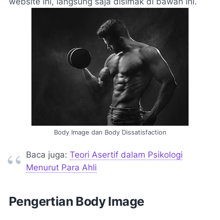
website ini, langsung saja disimak di bawah ini.
Body Image dan Body Dissatisfaction
Baca juga:
Teori Asertif dalam Psikologi
Menurut Para Ahli
Pengertian Body Image