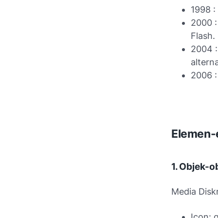
1998 :
2000 :
Flash.
2004 :
altern
2006 :
Elemen-
1. Objek-o
Media Diskr
Icon: 