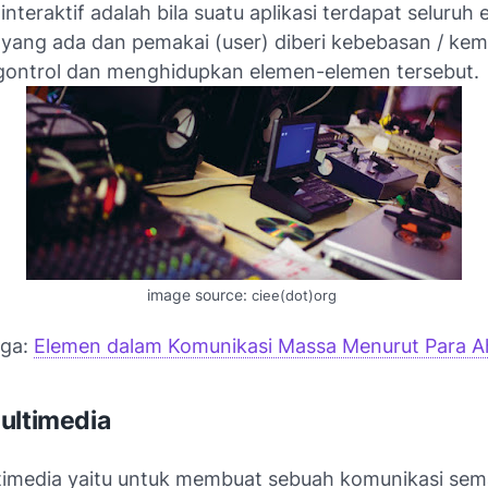
interaktif adalah bila suatu aplikasi terdapat seluruh
 yang ada dan pemakai (user) diberi kebebasan / k
ontrol dan menghidupkan elemen-elemen tersebut.
image source:
ciee
(dot)
org
uga:
Elemen dalam Komunikasi Massa Menurut Para Ah
ultimedia
timedia yaitu untuk membuat sebuah komunikasi sema