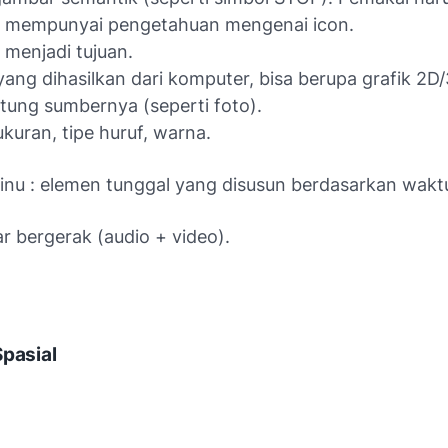
u mempunyai pengetahuan mengenai icon.
: menjadi tujuan.
 yang dihasilkan dari komputer, bisa berupa grafik 2D
tung sumbernya (seperti foto).
ukuran, tipe huruf, warna.
inu : elemen tunggal yang disusun berdasarkan wakt
 bergerak (audio + video).
Spasial