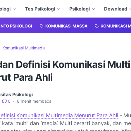
ologi
Tes Psikologi
Psikologi
Download
INFO PSIKOLOGI
KOMUNIKASI MASSA
KOMUNIKASI M
Komunikasi Multimedia
dan Definisi Komunikasi Mult
ut Para Ahli
sitas Psikologi
0
•
8
menit membaca
efinisi Komunikasi Multimedia Menurut Para Ahli
- Mu
i kata ‘multi’ dan ‘media’. Multi berarti banyak, dan me