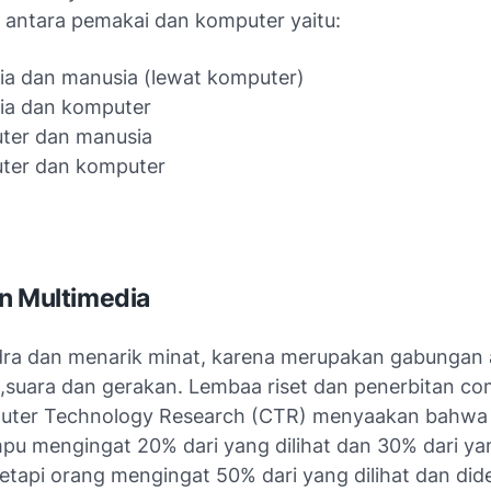
 antara pemakai dan komputer yaitu:
ia dan manusia (lewat komputer)
ia dan komputer
ter dan manusia
ter dan komputer
n Multimedia
dra dan menarik minat, karena merupakan gabungan 
suara dan gerakan. Lembaa riset dan penerbitan co
puter Technology Research (CTR) menyaakan bahwa
u mengingat 20% dari yang dilihat dan 30% dari ya
Tetapi orang mengingat 50% dari yang dilihat dan di