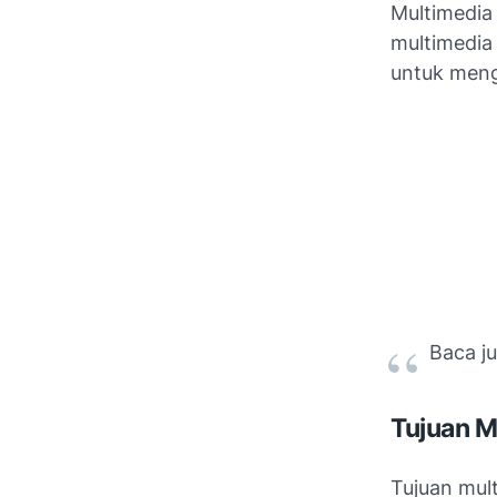
Multimedia 
multimedia
untuk meng
Baca j
Tujuan M
Tujuan mul