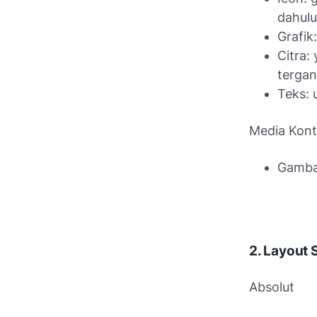
dahul
Grafik
Citra:
tergan
Teks: 
Media Kont
Gambar
2. Layout 
Absolut