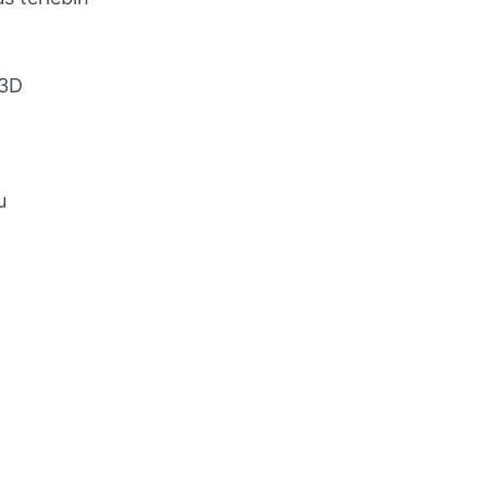
/3D
u