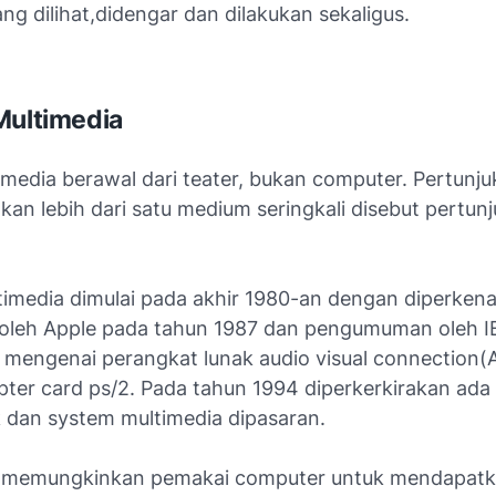
ng dilihat,didengar dan dilakukan sekaligus.
Multimedia
timedia berawal dari teater, bukan computer. Pertunj
an lebih dari satu medium seringkali disebut pertun
.
timedia dimulai pada akhir 1980-an dengan diperken
oleh Apple pada tahun 1987 dan pengumuman oleh 
 mengenai perangkat lunak audio visual connection(
ter card ps/2. Pada tahun 1994 diperkerkirakan ada l
 dan system multimedia dipasaran.
a memungkinkan pemakai computer untuk mendapatk